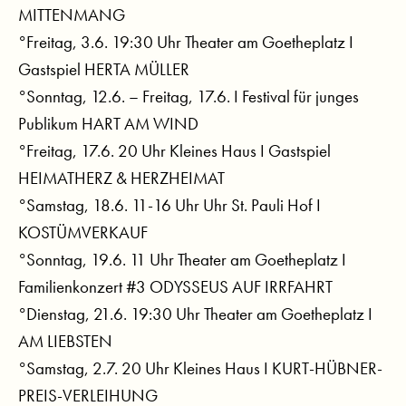
MITTENMANG
°Freitag, 3.6. 19:30 Uhr Theater am Goetheplatz I
Gastspiel HERTA MÜLLER
°Sonntag, 12.6. – Freitag, 17.6. I Festival für junges
Publikum HART AM WIND
°Freitag, 17.6. 20 Uhr Kleines Haus I Gastspiel
HEIMATHERZ & HERZHEIMAT
°Samstag, 18.6. 11-16 Uhr Uhr St. Pauli Hof I
KOSTÜMVERKAUF
°Sonntag, 19.6. 11 Uhr Theater am Goetheplatz I
Familienkonzert #3 ODYSSEUS AUF IRRFAHRT
°Dienstag, 21.6. 19:30 Uhr Theater am Goetheplatz I
AM LIEBSTEN
°Samstag, 2.7. 20 Uhr Kleines Haus I KURT-HÜBNER-
PREIS-VERLEIHUNG