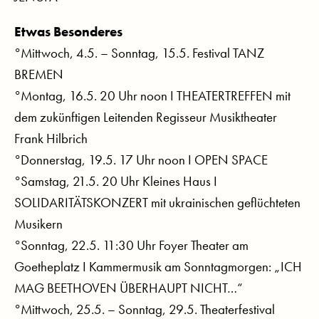
Etwas Besonderes
°Mittwoch, 4.5. – Sonntag, 15.5. Festival TANZ
BREMEN
°Montag, 16.5. 20 Uhr noon I THEATERTREFFEN mit
dem zukünftigen Leitenden Regisseur Musiktheater
Frank Hilbrich
°Donnerstag, 19.5. 17 Uhr noon I OPEN SPACE
°Samstag, 21.5. 20 Uhr Kleines Haus I
SOLIDARITÄTSKONZERT mit ukrainischen geflüchteten
Musikern
°Sonntag, 22.5. 11:30 Uhr Foyer Theater am
Goetheplatz I Kammermusik am Sonntagmorgen: „ICH
MAG BEETHOVEN ÜBERHAUPT NICHT…“
°Mittwoch, 25.5. – Sonntag, 29.5. Theaterfestival