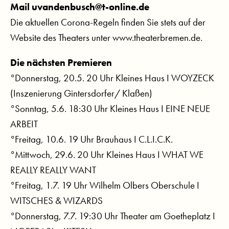
Mail uvandenbusch@t-online.de
Die aktuellen Corona-Regeln finden Sie stets auf der
Website des Theaters unter www.theaterbremen.de.
Die nächsten Premieren
°Donnerstag, 20.5. 20 Uhr Kleines Haus I WOYZECK
(Inszenierung Gintersdorfer/ Klaßen)
°Sonntag, 5.6. 18:30 Uhr Kleines Haus I EINE NEUE
ARBEIT
°Freitag, 10.6. 19 Uhr Brauhaus I C.L.I.C.K.
°Mittwoch, 29.6. 20 Uhr Kleines Haus I WHAT WE
REALLY REALLY WANT
°Freitag, 1.7. 19 Uhr Wilhelm Olbers Oberschule I
WITSCHES & WIZARDS
°Donnerstag, 7.7. 19:30 Uhr Theater am Goetheplatz I