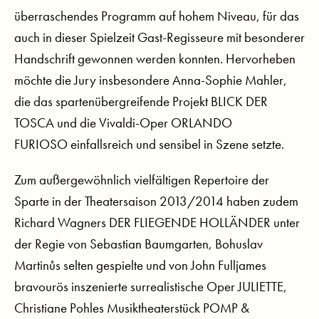
überraschendes Programm auf hohem Niveau, für das
auch in dieser Spielzeit Gast-Regisseure mit besonderer
Handschrift gewonnen werden konnten. Hervorheben
möchte die Jury insbesondere Anna-Sophie Mahler,
die das spartenübergreifende Projekt BLICK DER
TOSCA und die Vivaldi-Oper ORLANDO
FURIOSO einfallsreich und sensibel in Szene setzte.
Zum außergewöhnlich vielfältigen Repertoire der
Sparte in der Theatersaison 2013/2014 haben zudem
Richard Wagners DER FLIEGENDE HOLLÄNDER unter
der Regie von Sebastian Baumgarten, Bohuslav
Martinůs selten gespielte und von John Fulljames
bravourös inszenierte surrealistische Oper JULIETTE,
Christiane Pohles Musiktheaterstück POMP &