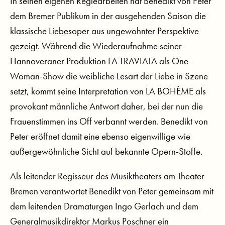
In seinen eigenen Regiearbeiten hat Benedikt von Peter
dem Bremer Publikum in der ausgehenden Saison die
klassische Liebesoper aus ungewohnter Perspektive
gezeigt. Während die Wiederaufnahme seiner
Hannoveraner Produktion LA TRAVIATA als One-
Woman-Show die weibliche Lesart der Liebe in Szene
setzt, kommt seine Interpretation von LA BOHÈME als
provokant männliche Antwort daher, bei der nun die
Frauenstimmen ins Off verbannt werden. Benedikt von
Peter eröffnet damit eine ebenso eigenwillige wie
außergewöhnliche Sicht auf bekannte Opern-Stoffe.
Als leitender Regisseur des Musiktheaters am Theater
Bremen verantwortet Benedikt von Peter gemeinsam mit
dem leitenden Dramaturgen Ingo Gerlach und dem
Generalmusikdirektor Markus Poschner ein