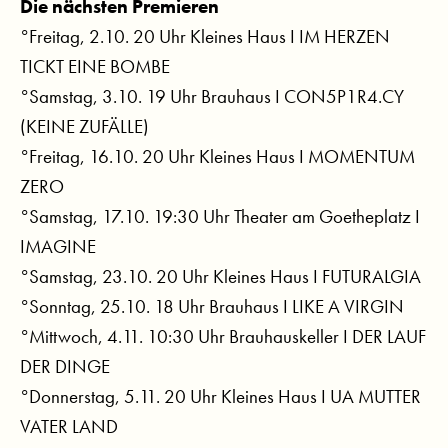
Die nächsten Premieren
°Freitag, 2.10. 20 Uhr Kleines Haus I IM HERZEN
TICKT EINE BOMBE
°Samstag, 3.10. 19 Uhr Brauhaus I CON5P1R4.CY
(KEINE ZUFÄLLE)
°Freitag, 16.10. 20 Uhr Kleines Haus I MOMENTUM
ZERO
°Samstag, 17.10. 19:30 Uhr Theater am Goetheplatz I
IMAGINE
°Samstag, 23.10. 20 Uhr Kleines Haus I FUTURALGIA
°Sonntag, 25.10. 18 Uhr Brauhaus I LIKE A VIRGIN
°Mittwoch, 4.11. 10:30 Uhr Brauhauskeller I DER LAUF
DER DINGE
°Donnerstag, 5.11. 20 Uhr Kleines Haus I UA MUTTER
VATER LAND