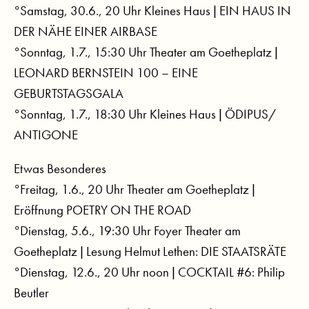
°Samstag, 30.6., 20 Uhr Kleines Haus | EIN HAUS IN
DER NÄHE EINER AIRBASE
°Sonntag, 1.7., 15:30 Uhr Theater am Goetheplatz |
LEONARD BERNSTEIN 100 – EINE
GEBURTSTAGSGALA
°Sonntag, 1.7., 18:30 Uhr Kleines Haus | ÖDIPUS/
ANTIGONE
Etwas Besonderes
°Freitag, 1.6., 20 Uhr Theater am Goetheplatz |
Eröffnung POETRY ON THE ROAD
°Dienstag, 5.6., 19:30 Uhr Foyer Theater am
Goetheplatz | Lesung Helmut Lethen: DIE STAATSRÄTE
°Dienstag, 12.6., 20 Uhr noon | COCKTAIL #6: Philip
Beutler