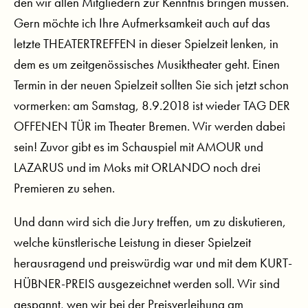
den wir allen Mitgliedern zur Kenntnis bringen müssen.
Gern möchte ich Ihre Aufmerksamkeit auch auf das
letzte THEATERTREFFEN in dieser Spielzeit lenken, in
dem es um zeitgenössisches Musiktheater geht. Einen
Termin in der neuen Spielzeit sollten Sie sich jetzt schon
vormerken: am Samstag, 8.9.2018 ist wieder TAG DER
OFFENEN TÜR im Theater Bremen. Wir werden dabei
sein! Zuvor gibt es im Schauspiel mit AMOUR und
LAZARUS und im Moks mit ORLANDO noch drei
Premieren zu sehen.
Und dann wird sich die Jury treffen, um zu diskutieren,
welche künstlerische Leistung in dieser Spielzeit
herausragend und preiswürdig war und mit dem KURT-
HÜBNER-PREIS ausgezeichnet werden soll. Wir sind
gespannt, wen wir bei der Preisverleihung am