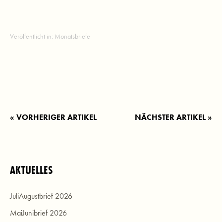
Veröffentlicht in:
Monatsbriefe
« VORHERIGER ARTIKEL
NÄCHSTER ARTIKEL »
AKTUELLES
JuliAugustbrief 2026
MaiJunibrief 2026